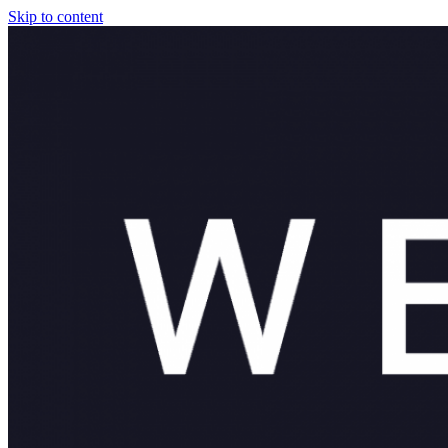
Skip to content