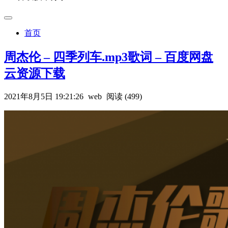
首页
周杰伦 – 四季列车.mp3歌词 – 百度网盘
云资源下载
2021年8月5日 19:21:26
web
阅读 (499)