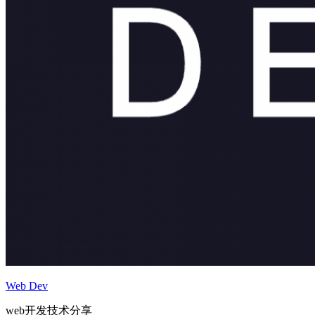
Web Dev
web开发技术分享