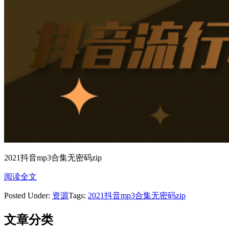
2021抖音mp3合集无密码zip
阅读全文
Posted Under:
资源
Tags:
2021抖音mp3合集无密码zip
文章分类