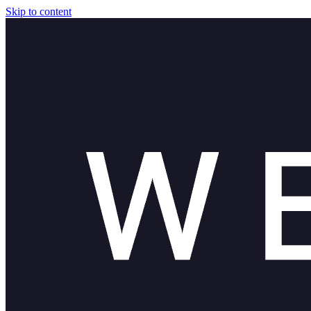
Skip to content