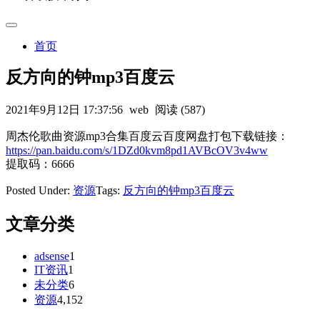
首页
反方向的钟mp3百度云
2021年9月12日 17:37:56
web
阅读 (587)
周杰伦歌曲资源mp3合集百度云百度网盘打包下载链接：
https://pan.baidu.com/s/1DZd0kvm8pd1AVBcOV3v4ww
提取码：6666
Posted Under:
资源
Tags:
反方向的钟mp3百度云
文章分类
adsense
1
IT资讯
1
未分类
6
资源
4,152