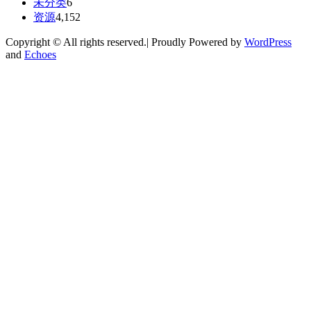
未分类
6
资源
4,152
Copyright © All rights reserved.| Proudly Powered by
WordPress
and
Echoes