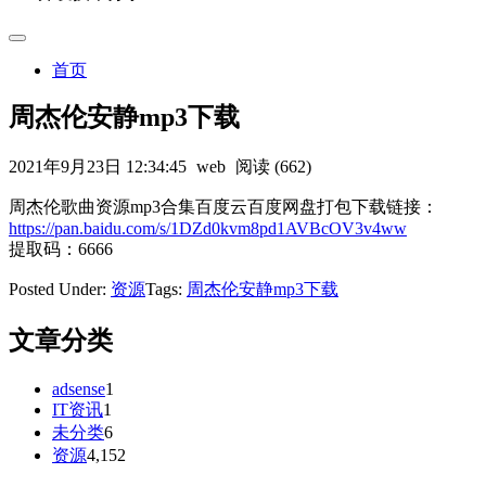
首页
周杰伦安静mp3下载
2021年9月23日 12:34:45
web
阅读 (662)
周杰伦歌曲资源mp3合集百度云百度网盘打包下载链接：
https://pan.baidu.com/s/1DZd0kvm8pd1AVBcOV3v4ww
提取码：6666
Posted Under:
资源
Tags:
周杰伦安静mp3下载
文章分类
adsense
1
IT资讯
1
未分类
6
资源
4,152