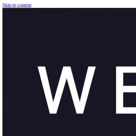
Skip to content