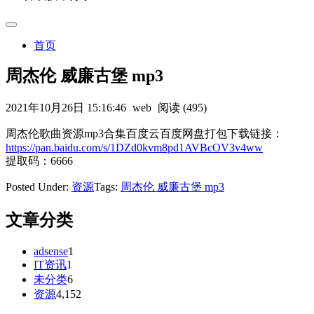
首页
周杰伦 威廉古堡 mp3
2021年10月26日 15:16:46
web
阅读 (495)
周杰伦歌曲资源mp3合集百度云百度网盘打包下载链接：
https://pan.baidu.com/s/1DZd0kvm8pd1AVBcOV3v4ww
提取码：6666
Posted Under:
资源
Tags:
周杰伦 威廉古堡 mp3
文章分类
adsense
1
IT资讯
1
未分类
6
资源
4,152