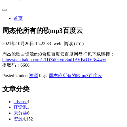
首页
周杰伦所有的歌mp3百度云
2021年10月26日 15:22:33
web
阅读 (751)
周杰伦歌曲资源mp3合集百度云百度网盘打包下载链接：
https://pan.baidu.com/s/1DZd0kvm8pd1AVBcOV3v4ww
提取码：6666
Posted Under:
资源
Tags:
周杰伦所有的歌mp3百度云
文章分类
adsense
1
IT资讯
1
未分类
6
资源
4,152