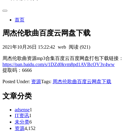
首页
周杰伦歌曲百度云网盘下载
2021年10月26日 15:22:42
web
阅读 (921)
周杰伦歌曲资源mp3合集百度云百度网盘打包下载链接：
https://pan.baidu.com/s/1DZd0kvm8pd1AVBcOV3v4ww
提取码：6666
Posted Under:
资源
Tags:
周杰伦歌曲百度云网盘下载
文章分类
adsense
1
IT资讯
1
未分类
6
资源
4,152