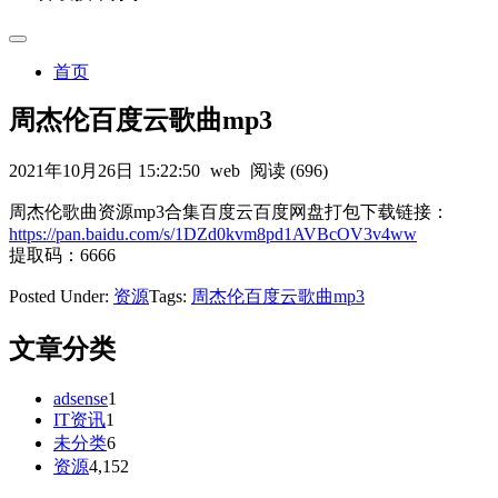
首页
周杰伦百度云歌曲mp3
2021年10月26日 15:22:50
web
阅读 (696)
周杰伦歌曲资源mp3合集百度云百度网盘打包下载链接：
https://pan.baidu.com/s/1DZd0kvm8pd1AVBcOV3v4ww
提取码：6666
Posted Under:
资源
Tags:
周杰伦百度云歌曲mp3
文章分类
adsense
1
IT资讯
1
未分类
6
资源
4,152