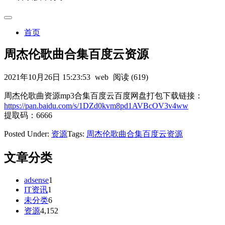
首页
周杰伦歌曲合集百度云资源
2021年10月26日 15:23:53
web
阅读 (619)
周杰伦歌曲资源mp3合集百度云百度网盘打包下载链接：
https://pan.baidu.com/s/1DZd0kvm8pd1AVBcOV3v4ww
提取码：6666
Posted Under:
资源
Tags:
周杰伦歌曲合集百度云资源
文章分类
adsense
1
IT资讯
1
未分类
6
资源
4,152