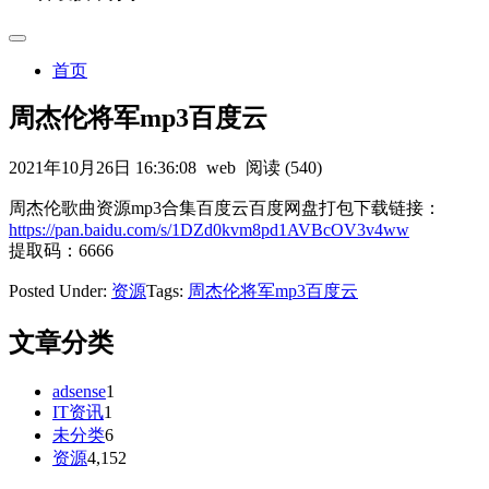
首页
周杰伦将军mp3百度云
2021年10月26日 16:36:08
web
阅读 (540)
周杰伦歌曲资源mp3合集百度云百度网盘打包下载链接：
https://pan.baidu.com/s/1DZd0kvm8pd1AVBcOV3v4ww
提取码：6666
Posted Under:
资源
Tags:
周杰伦将军mp3百度云
文章分类
adsense
1
IT资讯
1
未分类
6
资源
4,152