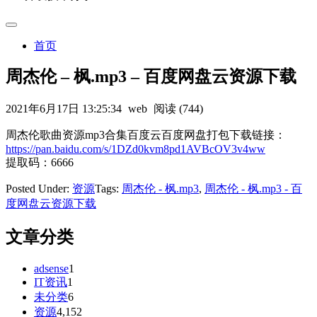
首页
周杰伦 – 枫.mp3 – 百度网盘云资源下载
2021年6月17日 13:25:34
web
阅读 (744)
周杰伦歌曲资源mp3合集百度云百度网盘打包下载链接：
https://pan.baidu.com/s/1DZd0kvm8pd1AVBcOV3v4ww
提取码：6666
Posted Under:
资源
Tags:
周杰伦 - 枫.mp3
,
周杰伦 - 枫.mp3 - 百
度网盘云资源下载
文章分类
adsense
1
IT资讯
1
未分类
6
资源
4,152