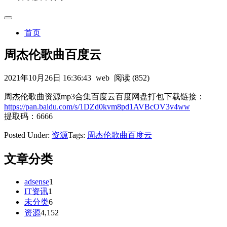
首页
周杰伦歌曲百度云
2021年10月26日 16:36:43
web
阅读 (852)
周杰伦歌曲资源mp3合集百度云百度网盘打包下载链接：
https://pan.baidu.com/s/1DZd0kvm8pd1AVBcOV3v4ww
提取码：6666
Posted Under:
资源
Tags:
周杰伦歌曲百度云
文章分类
adsense
1
IT资讯
1
未分类
6
资源
4,152