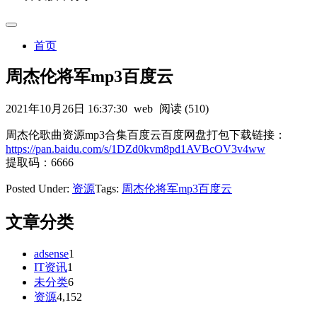
首页
周杰伦将军mp3百度云
2021年10月26日 16:37:30
web
阅读 (510)
周杰伦歌曲资源mp3合集百度云百度网盘打包下载链接：
https://pan.baidu.com/s/1DZd0kvm8pd1AVBcOV3v4ww
提取码：6666
Posted Under:
资源
Tags:
周杰伦将军mp3百度云
文章分类
adsense
1
IT资讯
1
未分类
6
资源
4,152