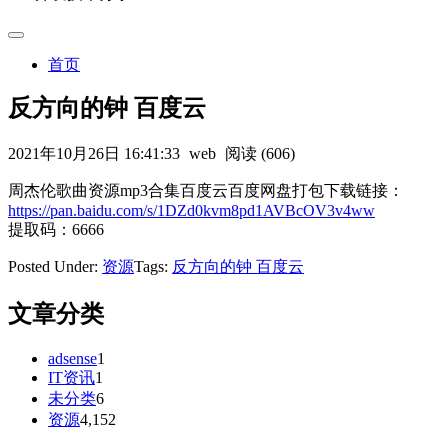
首页
反方向的钟 百度云
2021年10月26日 16:41:33
web
阅读 (606)
周杰伦歌曲资源mp3合集百度云百度网盘打包下载链接：
https://pan.baidu.com/s/1DZd0kvm8pd1AVBcOV3v4ww
提取码：6666
Posted Under:
资源
Tags:
反方向的钟 百度云
文章分类
adsense
1
IT资讯
1
未分类
6
资源
4,152