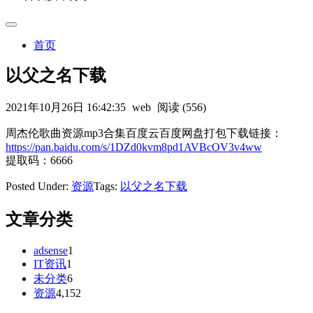
首页
以父之名下载
2021年10月26日 16:42:35
web
阅读 (556)
周杰伦歌曲资源mp3合集百度云百度网盘打包下载链接：
https://pan.baidu.com/s/1DZd0kvm8pd1AVBcOV3v4ww
提取码：6666
Posted Under:
资源
Tags:
以父之名下载
文章分类
adsense
1
IT资讯
1
未分类
6
资源
4,152