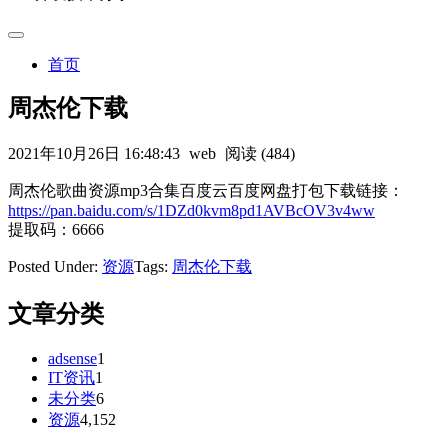
首页
周杰伦下载
2021年10月26日 16:48:43
web
阅读 (484)
周杰伦歌曲资源mp3合集百度云百度网盘打包下载链接：
https://pan.baidu.com/s/1DZd0kvm8pd1AVBcOV3v4ww
提取码：6666
Posted Under:
资源
Tags:
周杰伦下载
文章分类
adsense
1
IT资讯
1
未分类
6
资源
4,152