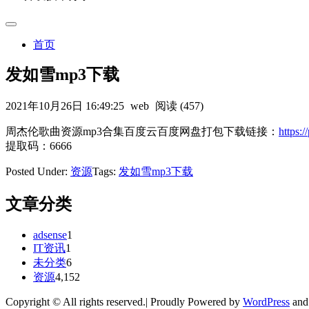
首页
发如雪mp3下载
2021年10月26日 16:49:25
web
阅读 (457)
周杰伦歌曲资源mp3合集百度云百度网盘打包下载链接：
https
提取码：6666
Posted Under:
资源
Tags:
发如雪mp3下载
文章分类
adsense
1
IT资讯
1
未分类
6
资源
4,152
Copyright © All rights reserved.| Proudly Powered by
WordPress
an