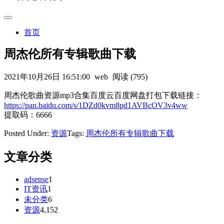
首页
周杰伦所有专辑歌曲下载
2021年10月26日 16:51:00
web
阅读 (795)
周杰伦歌曲资源mp3合集百度云百度网盘打包下载链接：
https://pan.baidu.com/s/1DZd0kvm8pd1AVBcOV3v4ww
提取码：6666
Posted Under:
资源
Tags:
周杰伦所有专辑歌曲下载
文章分类
adsense
1
IT资讯
1
未分类
6
资源
4,152