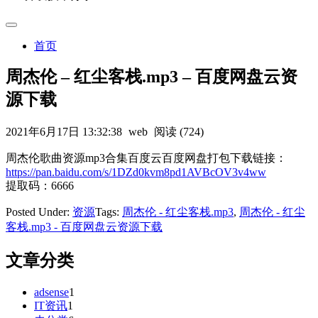
首页
周杰伦 – 红尘客栈.mp3 – 百度网盘云资
源下载
2021年6月17日 13:32:38
web
阅读 (724)
周杰伦歌曲资源mp3合集百度云百度网盘打包下载链接：
https://pan.baidu.com/s/1DZd0kvm8pd1AVBcOV3v4ww
提取码：6666
Posted Under:
资源
Tags:
周杰伦 - 红尘客栈.mp3
,
周杰伦 - 红尘
客栈.mp3 - 百度网盘云资源下载
文章分类
adsense
1
IT资讯
1