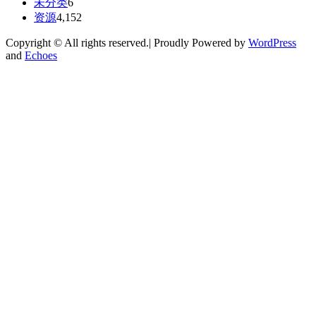
未分类
6
资源
4,152
Copyright © All rights reserved.| Proudly Powered by
WordPress
and
Echoes