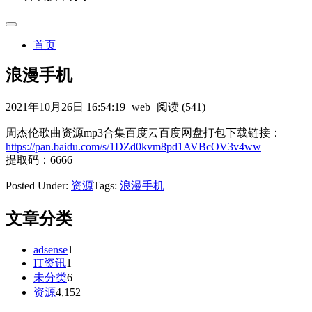
首页
浪漫手机
2021年10月26日 16:54:19
web
阅读 (541)
周杰伦歌曲资源mp3合集百度云百度网盘打包下载链接：
https://pan.baidu.com/s/1DZd0kvm8pd1AVBcOV3v4ww
提取码：6666
Posted Under:
资源
Tags:
浪漫手机
文章分类
adsense
1
IT资讯
1
未分类
6
资源
4,152