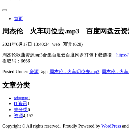
首页
周杰伦 – 火车叨位去.mp3 – 百度网盘云
2021年6月17日 13:40:34
web
阅读 (628)
周杰伦歌曲资源mp3合集百度云百度网盘打包下载链接：
https
提取码：6666
Posted Under:
资源
Tags:
周杰伦 - 火车叨位去.mp3
,
周杰伦 - 火
文章分类
adsense
1
IT资讯
1
未分类
6
资源
4,152
Copyright © All rights reserved.| Proudly Powered by
WordPress
an