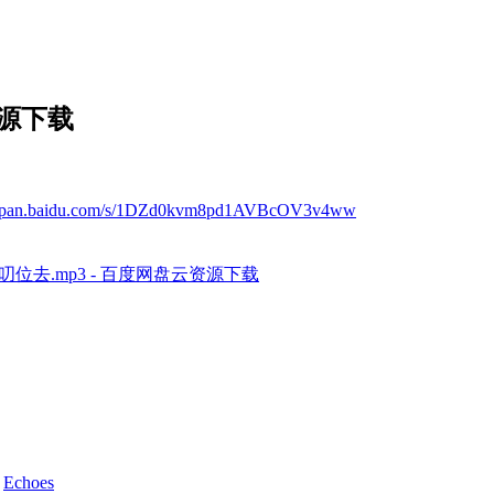
资源下载
://pan.baidu.com/s/1DZd0kvm8pd1AVBcOV3v4ww
车叨位去.mp3 - 百度网盘云资源下载
d
Echoes