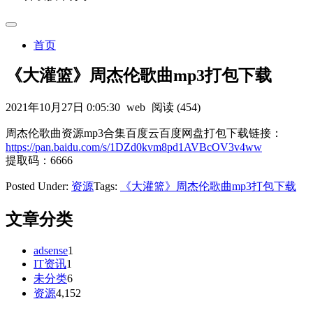
首页
《大灌篮》周杰伦歌曲mp3打包下载
2021年10月27日 0:05:30
web
阅读 (454)
周杰伦歌曲资源mp3合集百度云百度网盘打包下载链接：
https://pan.baidu.com/s/1DZd0kvm8pd1AVBcOV3v4ww
提取码：6666
Posted Under:
资源
Tags:
《大灌篮》周杰伦歌曲mp3打包下载
文章分类
adsense
1
IT资讯
1
未分类
6
资源
4,152