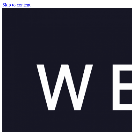
Skip to content