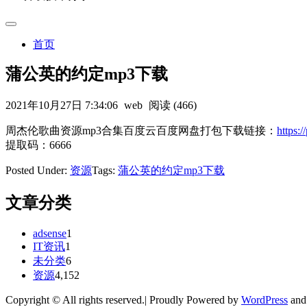
首页
蒲公英的约定mp3下载
2021年10月27日 7:34:06
web
阅读 (466)
周杰伦歌曲资源mp3合集百度云百度网盘打包下载链接：
https
提取码：6666
Posted Under:
资源
Tags:
蒲公英的约定mp3下载
文章分类
adsense
1
IT资讯
1
未分类
6
资源
4,152
Copyright © All rights reserved.| Proudly Powered by
WordPress
an