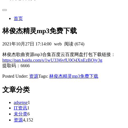
首页
林俊杰精灵mp3免费下载
2021年10月27日 17:14:00
web
阅读 (674)
林俊杰歌曲资源mp3合集百度云百度网盘打包下载链接：
https://pan.baidu.com/s/1wU33j6vfU0O4XnEzBOjy3g
提取码：6666
Posted Under:
资源
Tags:
林俊杰精灵mp3免费下载
文章分类
adsense
1
IT资讯
1
未分类
6
资源
4,152