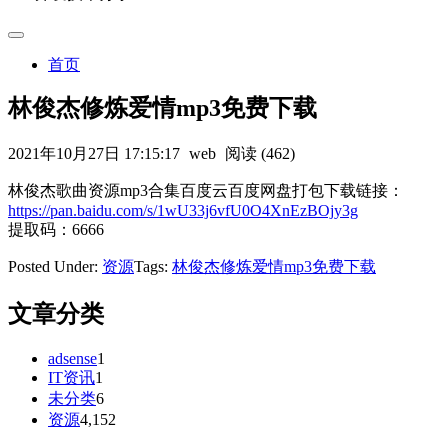
首页
林俊杰修炼爱情mp3免费下载
2021年10月27日 17:15:17
web
阅读 (462)
林俊杰歌曲资源mp3合集百度云百度网盘打包下载链接：
https://pan.baidu.com/s/1wU33j6vfU0O4XnEzBOjy3g
提取码：6666
Posted Under:
资源
Tags:
林俊杰修炼爱情mp3免费下载
文章分类
adsense
1
IT资讯
1
未分类
6
资源
4,152