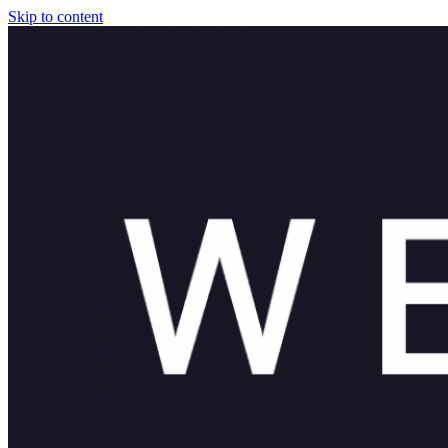
Skip to content