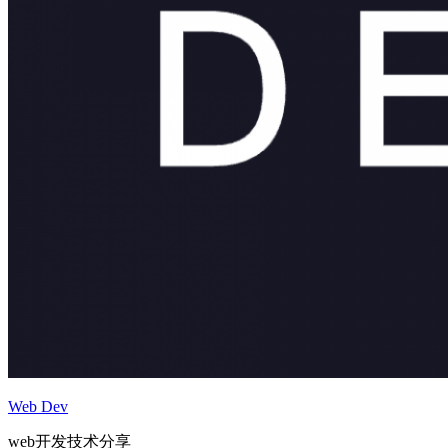
Web Dev
web开发技术分享