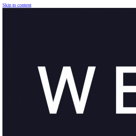
Skip to content