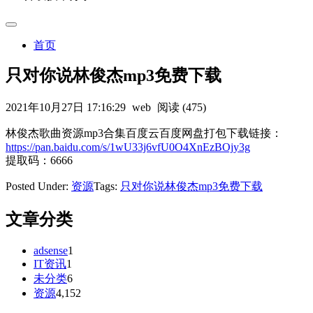
首页
只对你说林俊杰mp3免费下载
2021年10月27日 17:16:29
web
阅读 (475)
林俊杰歌曲资源mp3合集百度云百度网盘打包下载链接：
https://pan.baidu.com/s/1wU33j6vfU0O4XnEzBOjy3g
提取码：6666
Posted Under:
资源
Tags:
只对你说林俊杰mp3免费下载
文章分类
adsense
1
IT资讯
1
未分类
6
资源
4,152