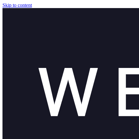
Skip to content