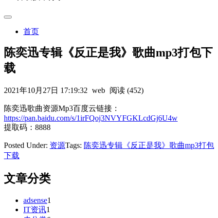
首页
陈奕迅专辑《反正是我》歌曲mp3打包下
载
2021年10月27日 17:19:32
web
阅读 (452)
陈奕迅歌曲资源Mp3百度云链接：
https://pan.baidu.com/s/1irFQoj3NVYFGKLcdGj6U4w
提取码：8888
Posted Under:
资源
Tags:
陈奕迅专辑《反正是我》歌曲mp3打包
下载
文章分类
adsense
1
IT资讯
1