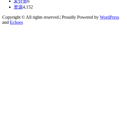
未分类
6
资源
4,152
Copyright © All rights reserved.| Proudly Powered by
WordPress
and
Echoes