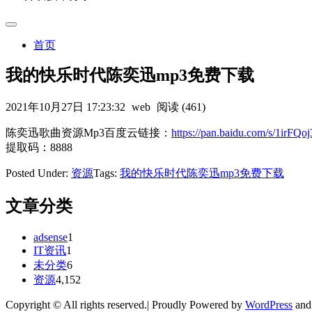
首页
我的快乐时代陈奕迅mp3免费下载
2021年10月27日 17:23:32
web
阅读 (461)
陈奕迅歌曲资源Mp3百度云链接：
https://pan.baidu.com/s/1i
提取码：8888
Posted Under:
资源
Tags:
我的快乐时代陈奕迅mp3免费下载
文章分类
adsense
1
IT资讯
1
未分类
6
资源
4,152
Copyright © All rights reserved.| Proudly Powered by
WordPress
an