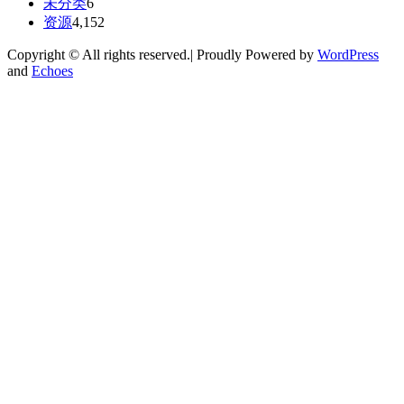
未分类
6
资源
4,152
Copyright © All rights reserved.| Proudly Powered by
WordPress
and
Echoes