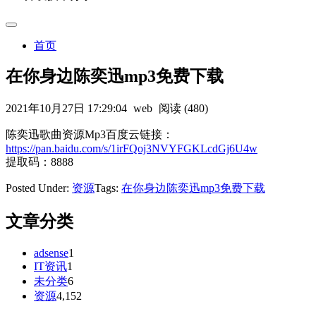
首页
在你身边陈奕迅mp3免费下载
2021年10月27日 17:29:04
web
阅读 (480)
陈奕迅歌曲资源Mp3百度云链接：
https://pan.baidu.com/s/1irFQoj3NVYFGKLcdGj6U4w
提取码：8888
Posted Under:
资源
Tags:
在你身边陈奕迅mp3免费下载
文章分类
adsense
1
IT资讯
1
未分类
6
资源
4,152