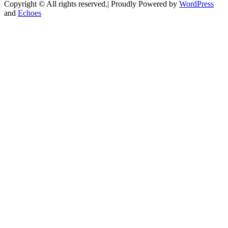
Copyright © All rights reserved.| Proudly Powered by
WordPress
and
Echoes