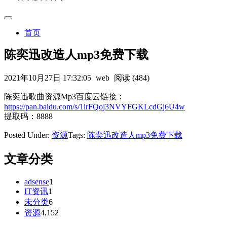
首页
陈奕迅改造人mp3免费下载
2021年10月27日 17:32:05
web
阅读 (484)
陈奕迅歌曲资源Mp3百度云链接：
https://pan.baidu.com/s/1irFQoj3NVYFGKLcdGj6U4w
提取码：8888
Posted Under:
资源
Tags:
陈奕迅改造人mp3免费下载
文章分类
adsense
1
IT资讯
1
未分类
6
资源
4,152