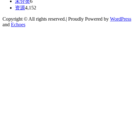
未分类
6
资源
4,152
Copyright © All rights reserved.| Proudly Powered by
WordPress
and
Echoes