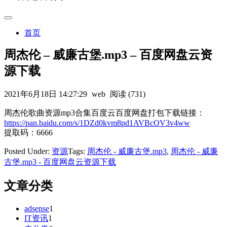
首页
周杰伦 – 威廉古堡.mp3 – 百度网盘云资
源下载
2021年6月18日 14:27:29
web
阅读 (731)
周杰伦歌曲资源mp3合集百度云百度网盘打包下载链接：
https://pan.baidu.com/s/1DZd0kvm8pd1AVBcOV3v4ww
提取码：6666
Posted Under:
资源
Tags:
周杰伦 - 威廉古堡.mp3
,
周杰伦 - 威廉
古堡.mp3 - 百度网盘云资源下载
文章分类
adsense
1
IT资讯
1