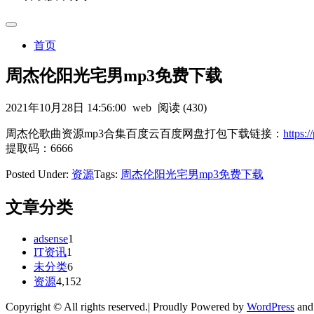
首页
周杰伦阳光宅男mp3免费下载
2021年10月28日 14:56:00
web
阅读 (430)
周杰伦歌曲资源mp3合集百度云百度网盘打包下载链接：
https
提取码：6666
Posted Under:
资源
Tags:
周杰伦阳光宅男mp3免费下载
文章分类
adsense
1
IT资讯
1
未分类
6
资源
4,152
Copyright © All rights reserved.| Proudly Powered by
WordPress
an