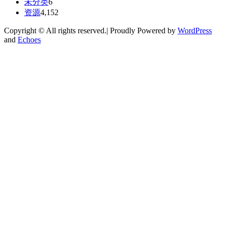
未分类
6
资源
4,152
Copyright © All rights reserved.| Proudly Powered by
WordPress
and
Echoes