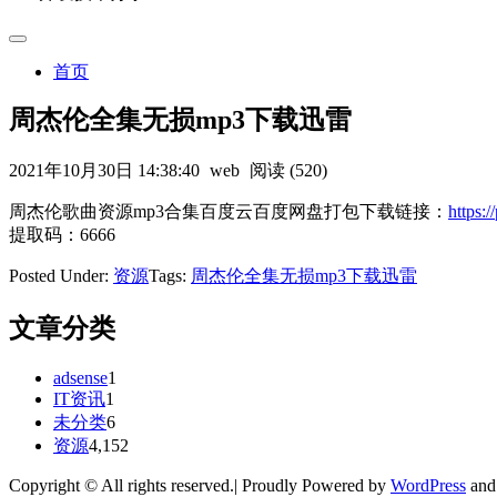
首页
周杰伦全集无损mp3下载迅雷
2021年10月30日 14:38:40
web
阅读 (520)
周杰伦歌曲资源mp3合集百度云百度网盘打包下载链接：
https
提取码：6666
Posted Under:
资源
Tags:
周杰伦全集无损mp3下载迅雷
文章分类
adsense
1
IT资讯
1
未分类
6
资源
4,152
Copyright © All rights reserved.| Proudly Powered by
WordPress
an