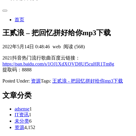
首页
王贰浪 – 把回忆拼好给你mp3下载
2022年5月14日 0:48:46
web
阅读 (568)
2021抖音热门流行歌曲百度云链接：
https://pan.baidu.com/s/1OJ1XdXOVD8Uf5cuHR1Tm8g
提取码：8888
Posted Under:
资源
Tags:
王贰浪 - 把回忆拼好给你mp3下载
文章分类
adsense
1
IT资讯
1
未分类
6
资源
4,152