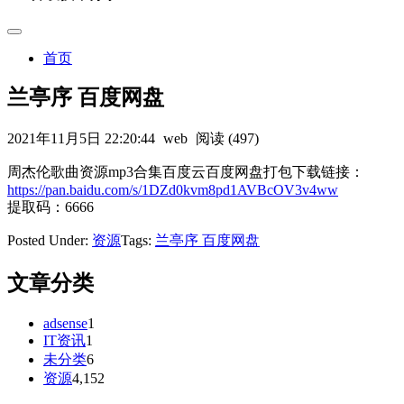
首页
兰亭序 百度网盘
2021年11月5日 22:20:44
web
阅读 (497)
周杰伦歌曲资源mp3合集百度云百度网盘打包下载链接：
https://pan.baidu.com/s/1DZd0kvm8pd1AVBcOV3v4ww
提取码：6666
Posted Under:
资源
Tags:
兰亭序 百度网盘
文章分类
adsense
1
IT资讯
1
未分类
6
资源
4,152