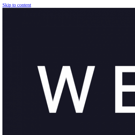
Skip to content