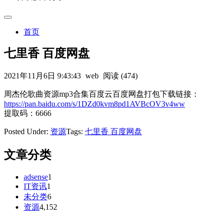
首页
七里香 百度网盘
2021年11月6日 9:43:43
web
阅读 (474)
周杰伦歌曲资源mp3合集百度云百度网盘打包下载链接：
https://pan.baidu.com/s/1DZd0kvm8pd1AVBcOV3v4ww
提取码：6666
Posted Under:
资源
Tags:
七里香 百度网盘
文章分类
adsense
1
IT资讯
1
未分类
6
资源
4,152