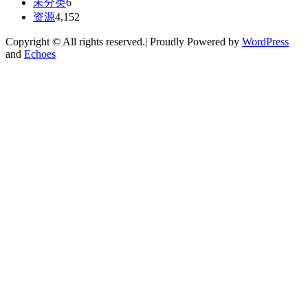
未分类
6
资源
4,152
Copyright © All rights reserved.| Proudly Powered by
WordPress
and
Echoes