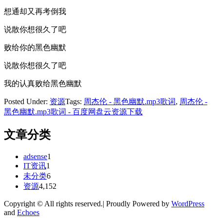
想通却又再考倒我
说散你想很久了吧
败给你的黑色幽默
说散你想很久了吧
我的认真败给黑色幽默
Posted Under:
资源
Tags:
周杰伦 - 黑色幽默.mp3歌词
,
周杰伦 -
黑色幽默.mp3歌词 - 百度网盘云资源下载
文章分类
adsense
1
IT资讯
1
未分类
6
资源
4,152
Copyright © All rights reserved.| Proudly Powered by
WordPress
and
Echoes