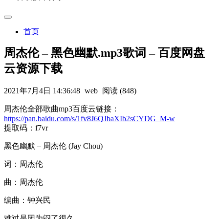
首页
周杰伦 – 黑色幽默.mp3歌词 – 百度网盘
云资源下载
2021年7月4日 14:36:48
web
阅读 (848)
周杰伦全部歌曲mp3百度云链接：
https://pan.baidu.com/s/1fv8J6QJbaXIb2sCYDG_M-w
提取码：f7vr
黑色幽默 – 周杰伦 (Jay Chou)
词：周杰伦
曲：周杰伦
编曲：钟兴民
难过是因为闷了很久