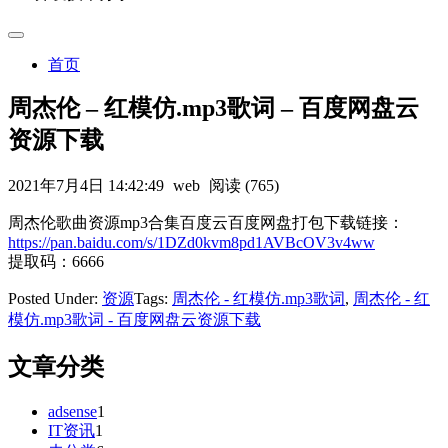
首页
周杰伦 – 红模仿.mp3歌词 – 百度网盘云
资源下载
2021年7月4日 14:42:49
web
阅读 (765)
周杰伦歌曲资源mp3合集百度云百度网盘打包下载链接：
https://pan.baidu.com/s/1DZd0kvm8pd1AVBcOV3v4ww
提取码：6666
Posted Under:
资源
Tags:
周杰伦 - 红模仿.mp3歌词
,
周杰伦 - 红
模仿.mp3歌词 - 百度网盘云资源下载
文章分类
adsense
1
IT资讯
1