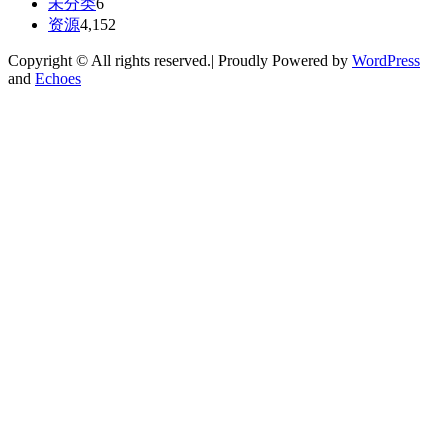
未分类
6
资源
4,152
Copyright © All rights reserved.| Proudly Powered by
WordPress
and
Echoes