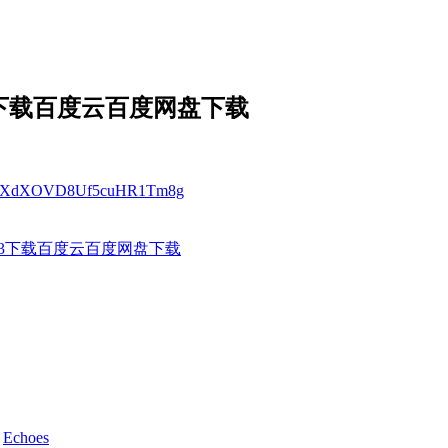
3下载百度云百度网盘下载
/1OJ1XdXOVD8Uf5cuHR1Tm8g
p3下载百度云百度网盘下载
d
Echoes