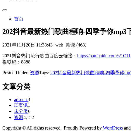
首页
202抖音最新热门歌曲程响-四季予你mp
2021年11月20日 11:38:43
web
阅读 (468)
2021抖音热门流行歌曲百度云链接：
https://pan.baidu.com/s
提取码：8888
Posted Under:
资源
Tags:
202抖音最新热门歌曲程响-四季予你m
文章分类
adsense
1
IT资讯
1
未分类
6
资源
4,152
Copyright © All rights reserved.| Proudly Powered by
WordPress
an