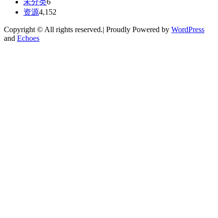
未分类
6
资源
4,152
Copyright © All rights reserved.| Proudly Powered by
WordPress
and
Echoes