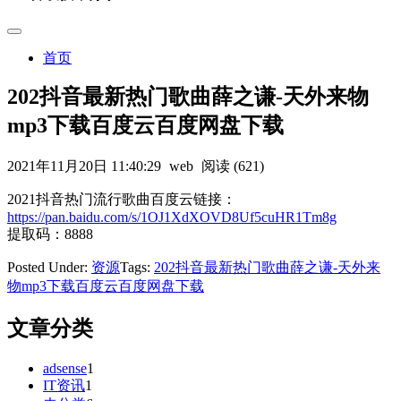
首页
202抖音最新热门歌曲薛之谦-天外来物
mp3下载百度云百度网盘下载
2021年11月20日 11:40:29
web
阅读 (621)
2021抖音热门流行歌曲百度云链接：
https://pan.baidu.com/s/1OJ1XdXOVD8Uf5cuHR1Tm8g
提取码：8888
Posted Under:
资源
Tags:
202抖音最新热门歌曲薛之谦-天外来
物mp3下载百度云百度网盘下载
文章分类
adsense
1
IT资讯
1